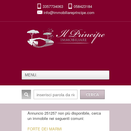
3357734063
058423184
info@immobiliareprincipe.com
Annuncio 251257 non più disponibile, cerca
un immobile nei seguenti comuni:
FORTE DEI MARMI